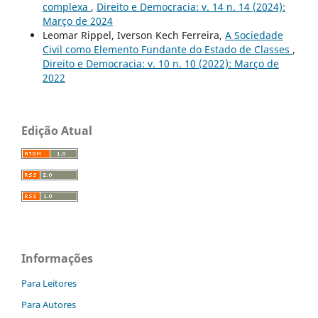
complexa
,
Direito e Democracia: v. 14 n. 14 (2024):
Março de 2024
Leomar Rippel, Iverson Kech Ferreira,
A Sociedade
Civil como Elemento Fundante do Estado de Classes
,
Direito e Democracia: v. 10 n. 10 (2022): Março de
2022
Edição Atual
Informações
Para Leitores
Para Autores