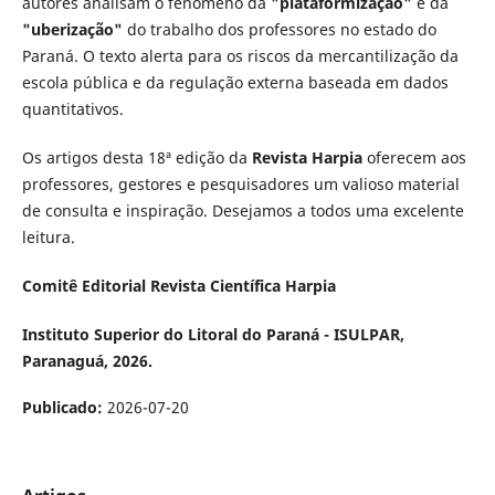
autores analisam o fenômeno da
"plataformização"
e da
"uberização"
do trabalho dos professores no estado do
Paraná. O texto alerta para os riscos da mercantilização da
escola pública e da regulação externa baseada em dados
quantitativos.
Os artigos desta 18ª edição da
Revista Harpia
oferecem aos
professores, gestores e pesquisadores um valioso material
de consulta e inspiração. Desejamos a todos uma excelente
leitura.
Comitê Editorial Revista Científica Harpia
Instituto Superior do Litoral do Paraná - ISULPAR,
Paranaguá, 2026.
Publicado:
2026-07-20