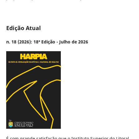
Edição Atual
n. 18 (2026): 18ª Edição - Julho de 2026
É com grande satisfação que o Instituto Superior do Litoral