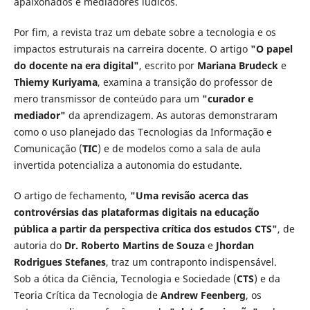
apaixonados e mediadores lúdicos.
Por fim, a revista traz um debate sobre a tecnologia e os
impactos estruturais na carreira docente. O artigo
"O papel
do docente na era digital"
, escrito por
Mariana Brudeck
e
Thiemy Kuriyama
, examina a transição do professor de
mero transmissor de conteúdo para um
"curador e
mediador"
da aprendizagem. As autoras demonstraram
como o uso planejado das Tecnologias da Informação e
Comunicação (
TIC
) e de modelos como a sala de aula
invertida potencializa a autonomia do estudante.
O artigo de fechamento,
"Uma revisão acerca das
controvérsias das plataformas digitais na educação
pública a partir da perspectiva crítica dos estudos CTS"
, de
autoria do
Dr. Roberto Martins de Souza
e
Jhordan
Rodrigues Stefanes
, traz um contraponto indispensável.
Sob a ótica da Ciência, Tecnologia e Sociedade (
CTS
) e da
Teoria Crítica da Tecnologia de
Andrew Feenberg
, os