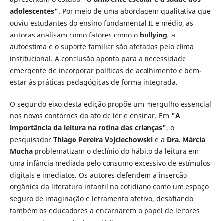
adolescentes"
. Por meio de uma abordagem qualitativa que
ouviu estudantes do ensino fundamental II e médio, as
autoras analisam como fatores como o
bullying
, a
autoestima e o suporte familiar são afetados pelo clima
institucional. A conclusão aponta para a necessidade
emergente de incorporar políticas de acolhimento e bem-
estar às práticas pedagógicas de forma integrada.
O segundo eixo desta edição propõe um mergulho essencial
nos novos contornos do ato de ler e ensinar. Em
"A
importância da leitura na rotina das crianças"
, o
pesquisador
Thiago Pereira Vojciechowski
e a
Dra. Márcia
Mucha
problematizam o declínio do hábito da leitura em
uma infância mediada pelo consumo excessivo de estímulos
digitais e imediatos. Os autores defendem a inserção
orgânica da literatura infantil no cotidiano como um espaço
seguro de imaginação e letramento afetivo, desafiando
também os educadores a encarnarem o papel de leitores