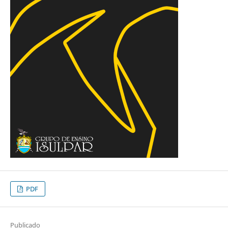
PDF
Publicado