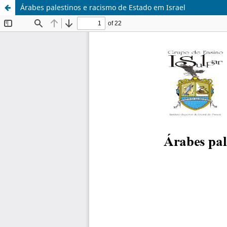
Árabes palestinos e racismo de Estado em Israel